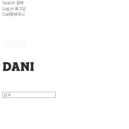
Search
검색
Log In
로그인
Cart
장바구니
DANI