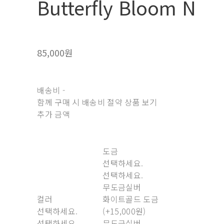
Butterfly Bloom N
85,000원
배송비
-
함께 구매 시 배송비 절약 상품 보기
추가 금액
도금
선택하세요.
선택하세요.
무도금실버
컬러
화이트골드 도금
선택하세요.
(+15,000원)
선택하세요.
무도금실버