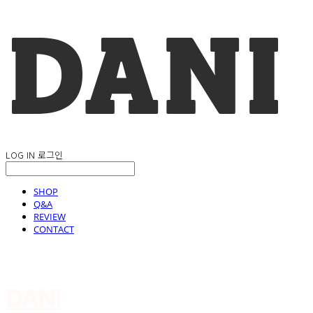
LOG IN
로그인
SHOP
Q&A
REVIEW
CONTACT
DANI